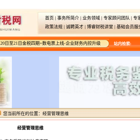
首页
|
事务所简介
|
业务领域
|
专家顾问团队
|
专
政策法规
|
诚聘英才
|
博睿财税讲堂
|
基础会员服
20日至21日金税四期+数电票上线-企业财务内控升级
站内检索:
您当前所在的位置：
经营管理思维
经营管理思维