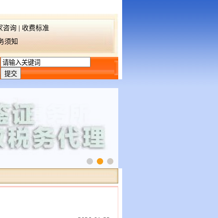
家咨询
|
收费标准
务须知