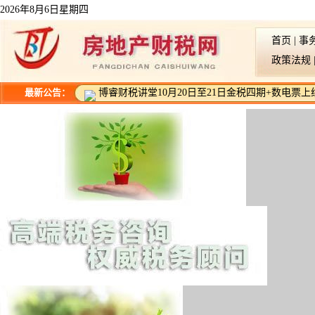
2026年8月6日星期四
首页
|
事
政策法规
最新公告：
博睿财税讲堂10月20日至21日金税四期+数电票