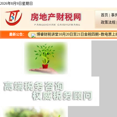
2026年8月9日星期日
首页
|
事
政策法规
最新公告：
博睿财税讲堂10月20日至21日金税四期+数电票