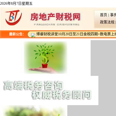
2026年8月7日星期五
首页
|
事
政策法规
最新公告：
博睿财税讲堂10月20日至21日金税四期+数电票