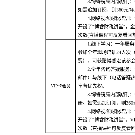
3.博睿税苑内部期刊：每
如需追加订阅，则360元/年
4.网络视频财税培训：
开设了"博睿财税讲堂"，
次数(直播课程可反复看回放
1.线下学习：一年服务
参加全年现场培训24人次
费）。可获赠博睿宏该参
2.全年咨询答疑服务：
邮件）与线下（电话答疑热
享有优先权。
VIP卡会员
3.博睿税苑内部期刊：
册。如需追加订阅，则36
4.网络视频财税培训：
开设了“博睿财税讲堂”，
次数（直播课程可反复看