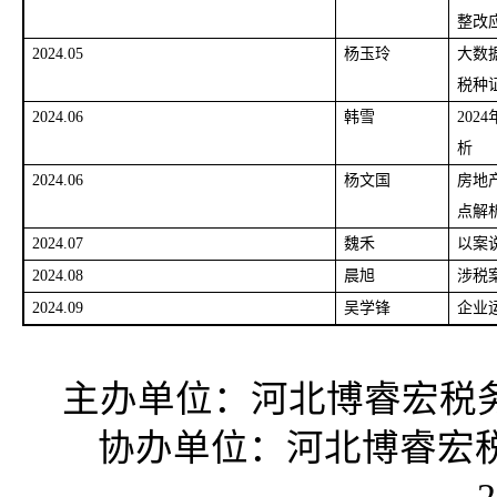
整改
2024.05
杨玉玲
大数
税种
2024.06
韩雪
20
析
2024.06
杨文国
房地
点解
2024.07
魏禾
以案
2024.08
晨旭
涉税
2024.09
吴学锋
企业
主办单位：河北博睿宏税务
协办单位：河北博睿宏税
2023年9