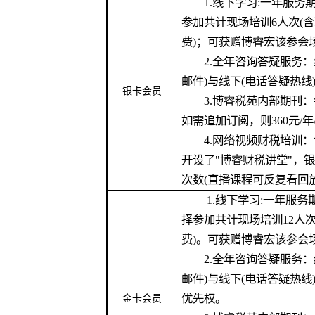
1.线下学习:一年服务期
参加共计现场培训6人次(
费)；可获赠博睿宏该参会
2.全年咨询答疑服务：线
邮件)与线下(电话答疑热线
银卡会员
3.博睿税苑内部期刊：每
如需追加订阅，则360元/年
4.网络视频财税培训：
开设了"博睿财税讲堂"，
次数(直播课程可反复看回放
1.线下学习:一年服务期
择参加共计现场培训12人
费)。可获赠博睿宏该参会
2.全年咨询答疑服务：线
邮件)与线下(电话答疑热
优先权。
金卡会员