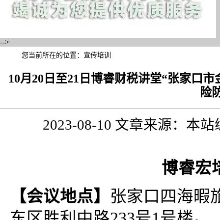
-->
您当前所在的位置：
宣传培训
10月20日至21日博睿财税讲堂“张家口
险
2023-08-10 文章来源：
博睿宏培字
【会议地点】
张家口四海暇旅
东区胜利中路233号1号楼。