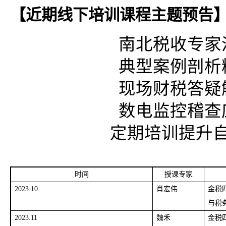
【近期线下培训课程主题预告
南北税收专家汇
典型案例剖析精
现场财税答疑解
数电监控稽查应
定期培训提升自
时间
授课专家
2023.10
肖宏伟
金税
与税
2023.11
魏禾
金税