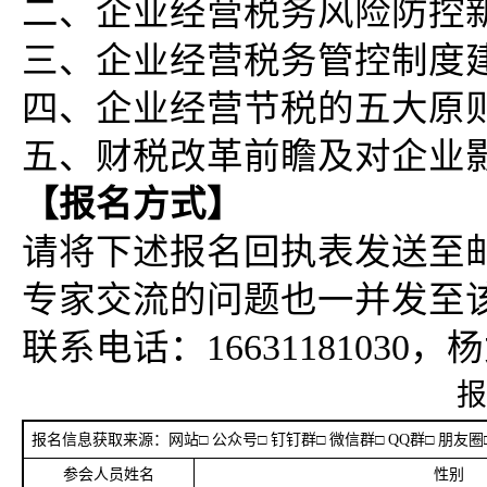
二、企业经营税务风险防控
三、企业经营税务管控制度
四、企业经营节税的五大原
五、财税改革前瞻及对企业
【报名方式】
请将下述报名回执表发送至邮箱35
专家交流的问题也一并发至
联系电话：16631181030，
报
报名信息获取来源：网站□ 公众号□ 钉钉群□ 微信群□ QQ群□ 朋友圈□
参会人员姓名
性别