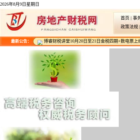
2026年8月9日星期日
首页
|
事
政策法规
最新公告：
博睿财税讲堂10月20日至21日金税四期+数电票