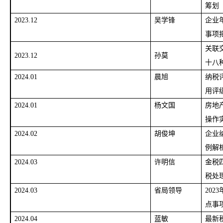
筹划
2023.12
吴学锋
企业
事项
关联
2023.12
孙莫
十八
2024.01
晨旭
纳税
用评
2024.01
杨文国
房地
操作
2024.02
胡俊坤
企业
例解
2024.03
许明信
金税
税处
2024.03
省局领导
20
点事
2024.04
蓝敏
最新