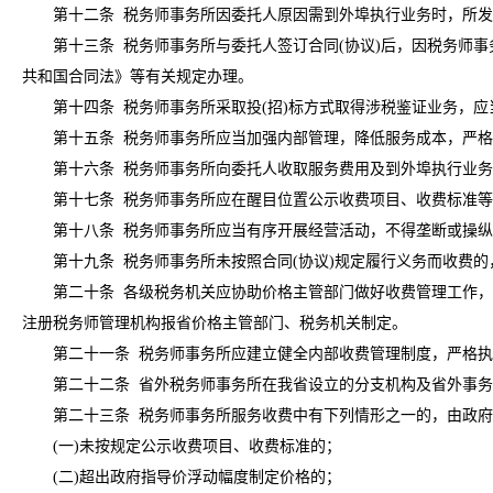
第十二条 税务师事务所因委托人原因需到外埠执行业务时，所发
第十三条 税务师事务所与委托人签订合同(协议)后，因税务师事
共和国合同法》等有关规定办理。
第十四条 税务师事务所采取投(招)标方式取得涉税鉴证业务，应
第十五条 税务师事务所应当加强内部管理，降低服务成本，严格
第十六条 税务师事务所向委托人收取服务费用及到外埠执行业务
第十七条 税务师事务所应在醒目位置公示收费项目、收费标准等
第十八条 税务师事务所应当有序开展经营活动，不得垄断或操纵
第十九条 税务师事务所未按照合同(协议)规定履行义务而收费的
第二十条 各级税务机关应协助价格主管部门做好收费管理工作，加
注册税务师管理机构报省价格主管部门、税务机关制定。
第二十一条 税务师事务所应建立健全内部收费管理制度，严格执
第二十二条 省外税务师事务所在我省设立的分支机构及省外事务
第二十三条 税务师事务所服务收费中有下列情形之一的，由政府
(一)未按规定公示收费项目、收费标准的；
(二)超出政府指导价浮动幅度制定价格的；