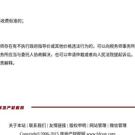
高收费标准的；
存在有不执行政府指导价或其他价格违法行为的，可以向税务师事务所
务所应当与委托人协商解决，也可以申请仲裁或者向人民法院提起诉讼。
责解释。
关于本站
|
联系我们
|
友情链接
|
版权申明
|
网站管理
|
微信管理
Copyright©2006-2015 房地产财税网 www.fdctax.com