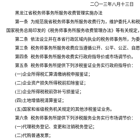
二〇一三年八月十三日
黑龙江省税务师事务所服务收费管理实施办法
第一条 为规范我省税务师事务所服务收费行为，维护委托人和税务
国家税务总局印发的《税务师事务所服务收费管理办法》等有关规定
第二条 依法设立并在本省行政区域内执业的税务师事务所，为委
第三条 税务师事务所服务收费应当遵循公开、公平、公正、自愿
第四条 税务师事务所服务收费实行政府指导价或市场调节价。
第五条 税务师事务所提供下列涉税鉴证业务实行政府指导价：
(一)企业所得税汇算清缴纳税申报鉴证；
(二)企业资产损失所得税前扣除鉴证；
(三)企业所得税税前弥补亏损鉴证；
(四)土地增值税清算鉴证；
(五)国家和省级税务机关规定的其他涉税鉴证业务。
第六条 税务师事务所提供下列涉税服务业务实行市场调节价：
(一)代理税务登记、变更和注销税务登记；
(二)代购普通发票；