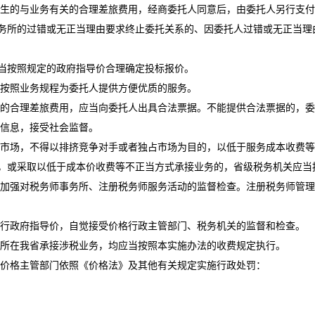
生的与业务有关的合理差旅费用，经商委托人同意后，由委托人另行支付
务所的过错或无正当理由要求终止委托关系的、因委托人过错或无正当理
当按照规定的政府指导价合理确定投标报价。
按照业务规程为委托人提供方便优质的服务。
的合理差旅费用，应当向委托人出具合法票据。不能提供合法票据的，委
信息，接受社会监督。
市场，不得以排挤竞争对手或者独占市场为目的，以低于服务成本收费等
，或采取以低于成本价收费等不正当方式承接业务的，省级税务机关应当
强对税务师事务所、注册税务师服务活动的监督检查。注册税务师管理
行政府指导价，自觉接受价格行政主管部门、税务机关的监督和检查。
所在我省承接涉税业务，均应当按照本实施办法的收费规定执行。
价格主管部门依照《价格法》及其他有关规定实施行政处罚：