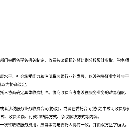
门会同省税务机关制定，收费按鉴证标的额比例分段累计收取。税务师
。
水平、社会承受能力和注册税务师行业的发展，以涉税鉴证业务社会平
托双方协商议定。
人协商确定具体收费标准。协商收费应考虑涉税服务业务的难易程度、
涉税服务业务收费合同(协议)，或者在委托合同(协议)中载明收费条
式、收费金额、付款和结算方式、争议解决方式等内容。
一次性收取服务费用，应当事前与委托人协商一致，并由双方签字确认。