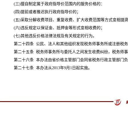
(三)擅自制定属于政府指导价范围内的服务价格的：
(四)提前或者推迟执行政府指导价的；
(五)采取分解收费项目、重复收费、扩大收费范围等方式变相提
(六)违反规定以保证金、抵押金等形式变相收费的；
(七)其他违反价格法律法规及有关规定的行为。
第二十四条 公民、法人和其他组织发现税务师事务所或注册税务师
第二十五条 税务师事务所与委托人之间发生收费纠纷，税务师事
第二十六条 本办法由省价格主管部门会同省税务行政主管部门负
第二十七条 本办法从2013年9月1日起实施。