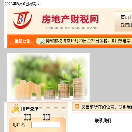
2026年8月6日星期四
首页
政策法
博睿财税讲堂10月20日至21日金税四期+数电
最新公告：
您当前所在的位置：
联系我
联系我们
用户名：