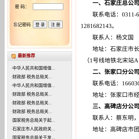
一、石家庄总公
密 码：
联系电话：0311-672
忘记密码
1281682143。
联系人：杨文国
地址：
石家庄市长
最新推荐
（1号线地铁北宋站
·
中华人民共和国增值...
二、张家口分公
·
财政部 税务总局关...
联系电话：166030339
·
中华人民共和国增值...
地址：张家口市经济开
·
财政部 税务总局关...
·
财政部 税务总局关...
三、高碑店分公
·
财政部 税务总局关...
联系人：蔡东明，联系电
·
国家税务总局关于起...
地址：高碑店市团结西
·
石家庄市人民政府关...
·
国家税务总局关于发...