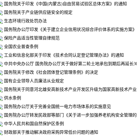
国务院关于印发《中国(内蒙古)自由贸易试验区总体方案》的通知
国务院关于产业链供应链安全的规定
生态环境行政处罚办法
国务院办公厅印发《关于建立企业信用状况综合评价体系的实施方案》
保险产品适当性管理自律规范
全国农业普查条例
工业和信息化部关于印发《技术合同认定登记管理办法》的通知
中共中央办公厅 国务院办公厅关于做好第二轮土地承包到期后再延长3
国务院关于修改《社会团体登记管理条例》的决定
国有企业领导人员廉洁从业规定
国务院关于同意河北雄安高新技术产业开发区升级为国家高新技术产业
供水条例
国务院办公厅关于完善全国统一电力市场体系的实施意见
国务院办公厅转发民政部等部门《关于进一步加强养老机构安全管理的
中华人民共和国自然保护区条例
财政部关于推动解决政府采购异常低价问题的通知