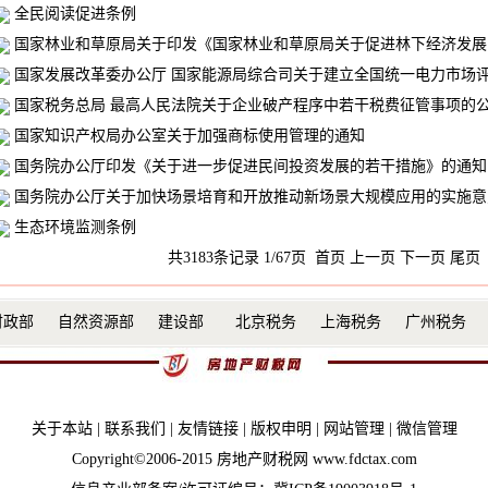
全民阅读促进条例
国家林业和草原局关于印发《国家林业和草原局关于促进林下经济发展
国家发展改革委办公厅 国家能源局综合司关于建立全国统一电力市场
国家税务总局 最高人民法院关于企业破产程序中若干税费征管事项的
国家知识产权局办公室关于加强商标使用管理的通知
国务院办公厅印发《关于进一步促进民间投资发展的若干措施》的通知
国务院办公厅关于加快场景培育和开放推动新场景大规模应用的实施意
生态环境监测条例
共3183条记录 1/67页
首页
上一页
下一页
尾页
财政部
自然资源部
建设部
北京税务
上海税务
广州税务
关于本站
|
联系我们
|
友情链接
|
版权申明
|
网站管理
|
微信管理
Copyright©2006-2015 房地产财税网 www.fdctax.com