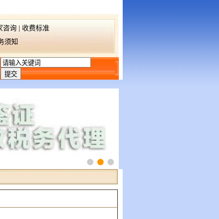
家咨询
|
收费标准
务须知