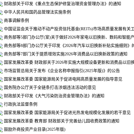
财政部关于印发《重点生态保护修复治理资金管理办法》的通知
中华人民共和国药品管理法实施条例
商事调解条例
中国证监会关于推动不动产投资信托基金(REITs)市场高质量发展有关
商务部等5部门办公厅(室)关于做好2026年家电以旧换新、数码和智能产
商务部等8部门办公厅关于印发《2026年汽车以旧换新补贴实施细则》
商务部等7部门关于提质增效实施2026年消费品以旧换新政策的通知
国家发展改革委 财政部关于2026年实施大规模设备更新和消费品以旧
市场监管总局关于发布《企业名称申报指引(2025年版)》的公告
国家发展改革委 国家能源局关于促进电网高质量发展的指导意见
国务院办公厅关于全链条打击涉烟违法活动的意见
财政部关于印发《大气污染防治资金管理办法》的通知
行政执法监督条例
国家发展改革委 国家能源局关于促进光热发电规模化发展的若干意见
国家发展改革委 教育部 财政部关于完善幼儿园收费政策的通知
鼓励外商投资产业目录(2025年版)