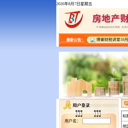
2026年8月7日星期五
博睿财税讲堂10月
最新公告：
标
用户名：
地