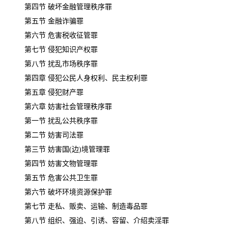
第四节 破坏金融管理秩序罪
第五节 金融诈骗罪
第六节 危害税收征管罪
第七节 侵犯知识产权罪
第八节 扰乱市场秩序罪
第四章 侵犯公民人身权利、民主权利罪
第五章 侵犯财产罪
第六章 妨害社会管理秩序罪
第一节 扰乱公共秩序罪
第二节 妨害司法罪
第三节 妨害国(边)境管理罪
第四节 妨害文物管理罪
第五节 危害公共卫生罪
第六节 破坏环境资源保护罪
第七节 走私、贩卖、运输、制造毒品罪
第八节 组织、强迫、引诱、容留、介绍卖淫罪