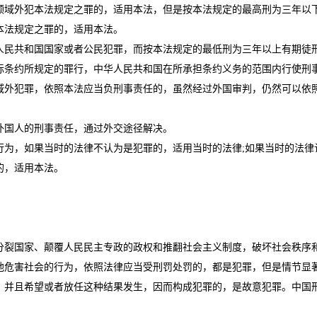
域外犯本法规定之罪的，适用本法，但是按本法规定的最高刑为三年以
法规定之罪的，适用本法。
民共和国国家或者公民犯罪，而按本法规定的最低刑为三年以上有期徒刑
条约所规定的罪行，中华人民共和国在所承担条约义务的范围内行使刑
外犯罪，依照本法应当负刑事责任的，虽然经过外国审判，仍然可以依照
国人的刑事责任，通过外交途径解决。
，如果当时的法律不认为是犯罪的，适用当时的法律;如果当时的法律
的，适用本法。
。
裂国家、颠覆人民民主专政的政权和推翻社会主义制度，破坏社会秩序和
他危害社会的行为，依照法律应当受刑罚处罚的，都是犯罪，但是情节显
并且希望或者放任这种结果发生，因而构成犯罪的，是故意犯罪。中国