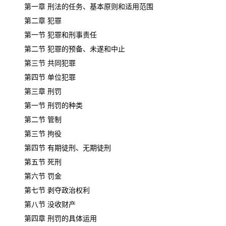
第一章 刑法的任务、基本原则和适用范围
第二章 犯罪
第一节 犯罪和刑事责任
第二节 犯罪的预备、未遂和中止
第三节 共同犯罪
第四节 单位犯罪
第三章 刑罚
第一节 刑罚的种类
第二节 管制
第三节 拘役
第四节 有期徒刑、无期徒刑
第五节 死刑
第六节 罚金
第七节 剥夺政治权利
第八节 没收财产
第四章 刑罚的具体运用