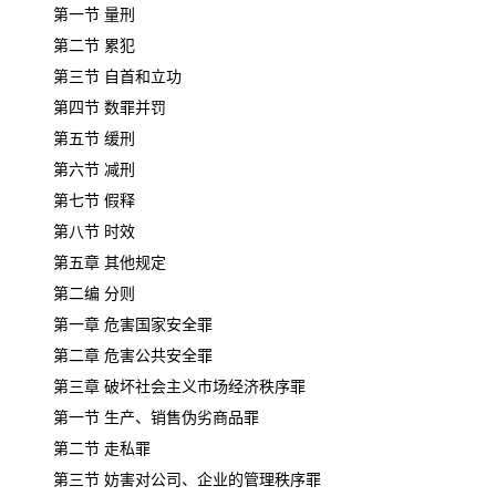
第一节 量刑
第二节 累犯
第三节 自首和立功
第四节 数罪并罚
第五节 缓刑
第六节 减刑
第七节 假释
第八节 时效
第五章 其他规定
第二编 分则
第一章 危害国家安全罪
第二章 危害公共安全罪
第三章 破坏社会主义市场经济秩序罪
第一节 生产、销售伪劣商品罪
第二节 走私罪
第三节 妨害对公司、企业的管理秩序罪