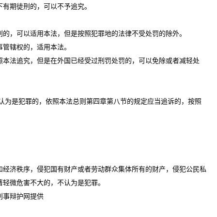
下有期徒刑的，可以不予追究。
的，可以适用本法，但是按照犯罪地的法律不受处罚的除外。
事管辖权的，适用本法。
本法追究，但是在外国已经受过刑罚处罚的，可以免除或者减轻处
认为是犯罪的，依照本法总则第四章第八节的规定应当追诉的，按照
经济秩序，侵犯国有财产或者劳动群众集体所有的财产，侵犯公民私
著轻微危害不大的，不认为是犯罪。
刑事辩护网提供