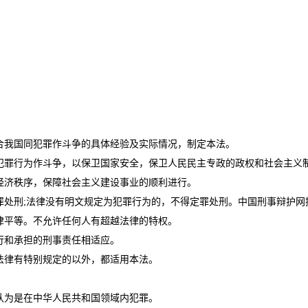
我国同犯罪作斗争的具体经验及实际情况，制定本法。
罪行为作斗争，以保卫国家安全，保卫人民民主专政的政权和社会主义制
经济秩序，保障社会主义建设事业的顺利进行。
处刑;法律没有明文规定为犯罪行为的，不得定罪处刑。中国刑事辩护网
平等。不允许任何人有超越法律的特权。
和承担的刑事责任相适应。
律有特别规定的以外，都适用本法。
为是在中华人民共和国领域内犯罪。