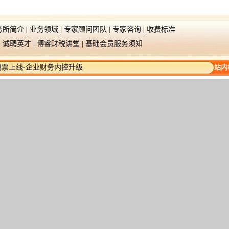
务所简介
|
业务领域
|
专家顾问团队
|
专家咨询
|
收费标准
|
诚聘英才
|
博睿财税讲堂
|
基础会员服务须知
数电票上线-企业财务内控升级
站内