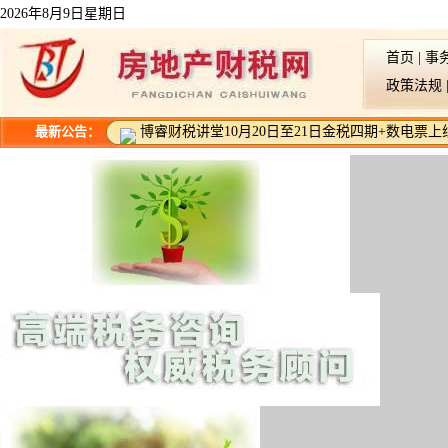
2026年8月9日星期日
首页
|
事
政策法规
最新公告：
博睿财税讲堂10月20日至21日金税四期+数电票