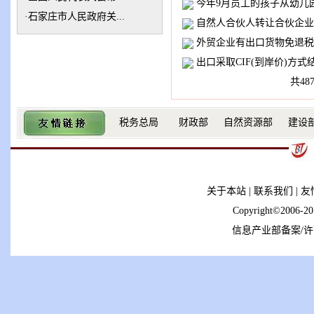
今年9月员工的孩子从幼儿园
·
石家庄市人民政府关...
自然人合伙人转让合伙企业
外贸企业有出口货物免退税
出口采取CIF(到岸价)方式
共48
税务总局
财政部
自然资源部
建设
关于本站
|
联系我们
|
友
Copyright©2006-
信息产业部备案/许可证