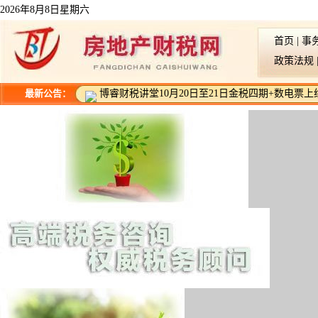
2026年8月8日星期六
首页
|
事
政策法规
最新公告：
博睿财税讲堂10月20日至21日金税四期+数电票