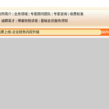
务所简介
|
业务领域
|
专家顾问团队
|
专家咨询
|
收费标准
|
诚聘英才
|
博睿财税讲堂
|
基础会员服务须知
数电票上线-企业财务内控升级
站内