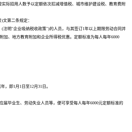
按实际招用人数予以定额依次扣减增值税、城市维护建设税、教育费附
号)文第二条规定：
明"企业吸纳税收政策")的人员，与其签订1年以上期限劳动合同并
加、地方教育附加和企业所得税优惠。定额标准为每人每年6000
即1月1日至12月31日。
、应届毕业生、劳动失业人员等，便可享受每人每年6000元定额标准的