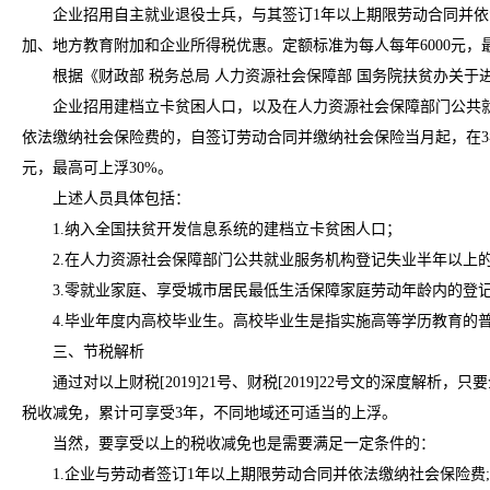
企业招用自主就业退役士兵，与其签订1年以上期限劳动合同并依法
加、地方教育附加和企业所得税优惠。定额标准为每人每年6000元，最
根据《财政部 税务总局 人力资源社会保障部 国务院扶贫办关于进一步
企业招用建档立卡贫困人口，以及在人力资源社会保障部门公共就业
依法缴纳社会保险费的，自签订劳动合同并缴纳社会保险当月起，在3
元，最高可上浮30%。
上述人员具体包括：
1.纳入全国扶贫开发信息系统的建档立卡贫困人口；
2.在人力资源社会保障部门公共就业服务机构登记失业半年以上
3.零就业家庭、享受城市居民最低生活保障家庭劳动年龄内的登
4.毕业年度内高校毕业生。高校毕业生是指实施高等学历教育的普通
三、节税解析
通过对以上财税[2019]21号、财税[2019]22号文的深度解
税收减免，累计可享受3年，不同地域还可适当的上浮。
当然，要享受以上的税收减免也是需要满足一定条件的：
1.企业与劳动者签订1年以上期限劳动合同并依法缴纳社会保险费;