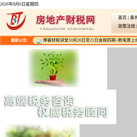
2026年8月6日星期四
首页
|
事
政策法规
最新公告：
博睿财税讲堂10月20日至21日金税四期+数电票