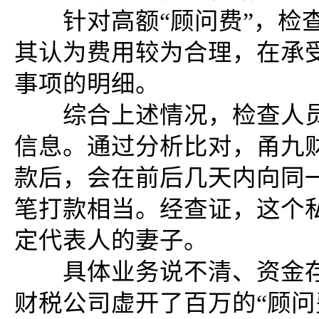
针对高额“顾问费”，检查
其认为费用较为合理，在承
事项的明细。
综合上述情况，检查人员
信息。通过分析比对，甬九
款后，会在前后几天内向同
笔打款相当。经查证，这个
定代表人的妻子。
具体业务说不清、资金存
财税公司虚开了百万的“顾问