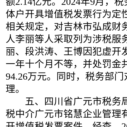
额2.14亿元。2024年9
体户开具增值税发票行为定
相关规定，对吉林市弘成财
人李丽等人采取列为涉税服务
丽、段洪涛、王博因犯虚开
一年十个月不等，并处罚金共
94.26万元。同时，税务
理。
五、四川省广元市税务局
税中介广元市铭慧企业管理
开增值税发票案件。经查，20